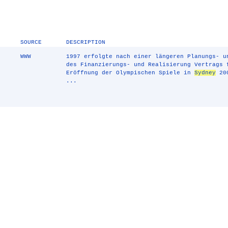
SOURCE
DESCRIPTION
WWW
1997 erfolgte nach einer längeren Planungs- u
des Finanzierungs- und Realisierung Vertrags 
Eröffnung der Olympischen Spiele in
Sydney
200
...