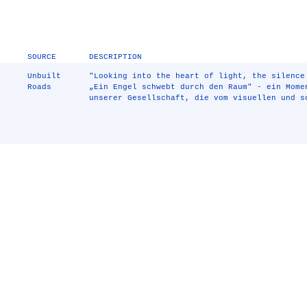
SOURCE
DESCRIPTION
Unbuilt
"Looking into the heart of light, the silence
Roads
„Ein Engel schwebt durch den Raum" - ein Mome
unserer Gesellschaft, die vom visuellen und s