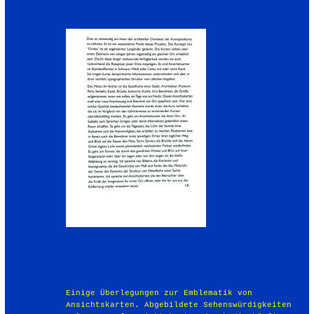
Einige Überlegungen zur Emblematik von
Ansichtskarten. Abgebildete Sehenswürdigkeiten