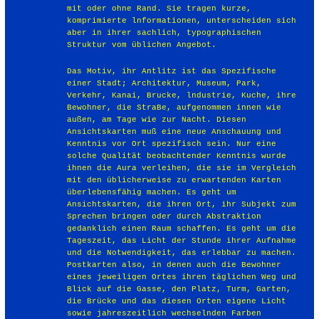
mit oder ohne Rand. Sie tragen kurze,
komprimierte lnformationen, unterscheiden sich
aber in ihrer sachlich, typographischen
Struktur vom üblichen Angebot.
Das Motiv, ihr Antlitz ist das Spezifische
einer Stadt; Architektur, Museum, Park,
Verkehr, Kanai, Brucke, lndustrie, Kuche, ihre
Bewohner, die StraBe, aufgenommen innen wie
außen, am Tage wie zur Nacht. Diesen
Ansichtskarten muß eine neue Anschauung und
Kenntnis vor Ort spezifisch sein. Nur eine
solche Qualität beobachtender Kenntnis wurde
ihnen die Aura verleihen, die sie im Vergleich
mit den üblicherweise zu erwartenden Karten
überlebensfähig machen. Es geht um
Ansichtskarten, die ihren Ort, ihr Subjekt zum
Sprechen bringen oder durch Abstraktion
gedanklich einen Raum schaffen. Es geht um die
Tageszeit, das Licht der Stunde ihrer Aufnahme
und die Notwendigkeit, das erlebbar zu machen.
Postkarten also, in denen auch die Bewohner
eines jeweiligen Ortes ihren täglichen Weg und
Blick auf die Gasse, den Platz, Turm, Garten,
die Brücke und das diesen Orten eigene Licht
sowie jahreszeitlich wechselnden Farben