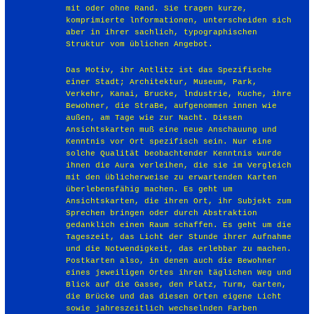
mit oder ohne Rand. Sie tragen kurze,
komprimierte lnformationen, unterscheiden sich
aber in ihrer sachlich, typographischen
Struktur vom üblichen Angebot.
Das Motiv, ihr Antlitz ist das Spezifische
einer Stadt; Architektur, Museum, Park,
Verkehr, Kanai, Brucke, lndustrie, Kuche, ihre
Bewohner, die StraBe, aufgenommen innen wie
außen, am Tage wie zur Nacht. Diesen
Ansichtskarten muß eine neue Anschauung und
Kenntnis vor Ort spezifisch sein. Nur eine
solche Qualität beobachtender Kenntnis wurde
ihnen die Aura verleihen, die sie im Vergleich
mit den üblicherweise zu erwartenden Karten
überlebensfähig machen. Es geht um
Ansichtskarten, die ihren Ort, ihr Subjekt zum
Sprechen bringen oder durch Abstraktion
gedanklich einen Raum schaffen. Es geht um die
Tageszeit, das Licht der Stunde ihrer Aufnahme
und die Notwendigkeit, das erlebbar zu machen.
Postkarten also, in denen auch die Bewohner
eines jeweiligen Ortes ihren täglichen Weg und
Blick auf die Gasse, den Platz, Turm, Garten,
die Brücke und das diesen Orten eigene Licht
sowie jahreszeitlich wechselnden Farben