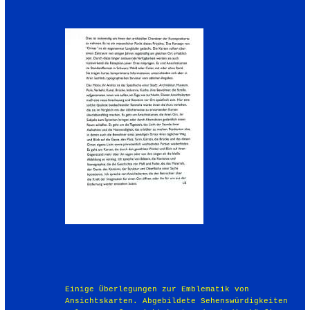
Einige Überlegungen zur Emblematik von
Ansichtskarten. Abgebildete Sehenswürdigkeiten