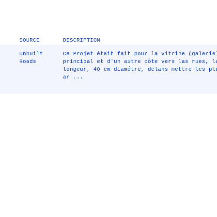
SOURCE
DESCRIPTION
Unbuilt
Ce Projet était fait pour la vitrine (galerie
Roads
principal et d'un autre côte vers las rues, l
longeur, 40 cm diamétre, delans mettre les pl
ar ...