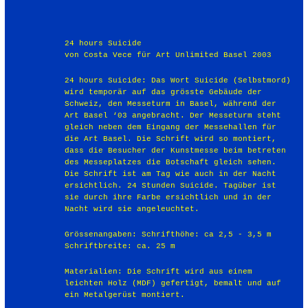
24 hours Suicide
von Costa Vece für Art Unlimited Basel 2003
24 hours Suicide: Das Wort Suicide (Selbstmord)
wird temporär auf das grösste Gebäude der
Schweiz, den Messeturm in Basel, während der
Art Basel ‘03 angebracht. Der Messeturm steht
gleich neben dem Eingang der Messehallen für
die Art Basel. Die Schrift wird so montiert,
dass die Besucher der Kunstmesse beim betreten
des Messeplatzes die Botschaft gleich sehen.
Die Schrift ist am Tag wie auch in der Nacht
ersichtlich. 24 Stunden Suicide. Tagüber ist
sie durch ihre Farbe ersichtlich und in der
Nacht wird sie angeleuchtet.
Grössenangaben: Schrifthöhe: ca 2,5 - 3,5 m
Schriftbreite: ca. 25 m
Materialien: Die Schrift wird aus einem
leichten Holz (MDF) gefertigt, bemalt und auf
ein Metalgerüst montiert.