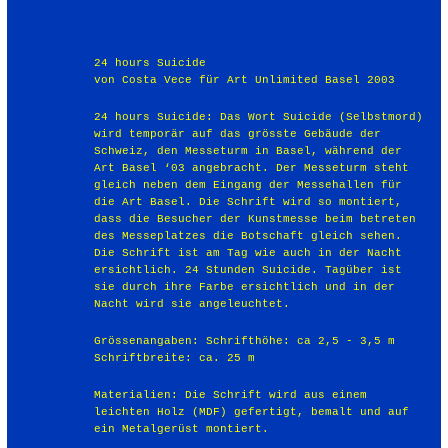
24 hours Suicide
von Costa Vece für Art Unlimited Basel 2003
24 hours Suicide: Das Wort Suicide (Selbstmord)
wird temporär auf das grösste Gebäude der
Schweiz, den Messeturm in Basel, während der
Art Basel ‘03 angebracht. Der Messeturm steht
gleich neben dem Eingang der Messehallen für
die Art Basel. Die Schrift wird so montiert,
dass die Besucher der Kunstmesse beim betreten
des Messeplatzes die Botschaft gleich sehen.
Die Schrift ist am Tag wie auch in der Nacht
ersichtlich. 24 Stunden Suicide. Tagüber ist
sie durch ihre Farbe ersichtlich und in der
Nacht wird sie angeleuchtet.
Grössenangaben: Schrifthöhe: ca 2,5 - 3,5 m
Schriftbreite: ca. 25 m
Materialien: Die Schrift wird aus einem
leichten Holz (MDF) gefertigt, bemalt und auf
ein Metalgerüst montiert.