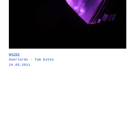
W4285
Overlords - Tom Estes
24.05.2011