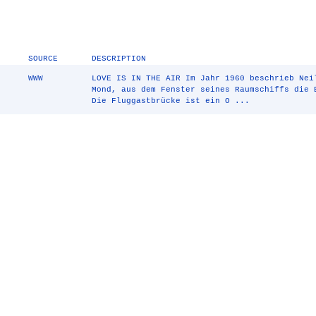
SOURCE
DESCRIPTION
WWW
LOVE IS IN THE AIR Im Jahr 1960 beschrieb Nei
Mond, aus dem Fenster seines Raumschiffs die 
Die Fluggastbrücke ist ein O ...