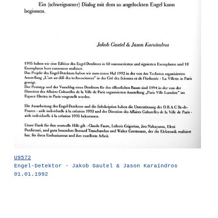
U9572
Engel-Detektor - Jakob Gautel & Jason Karaïndros
01.01.1992