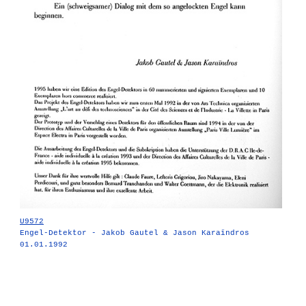
U9572
Engel-Detektor - Jakob Gautel & Jason Karaïndros
01.01.1992