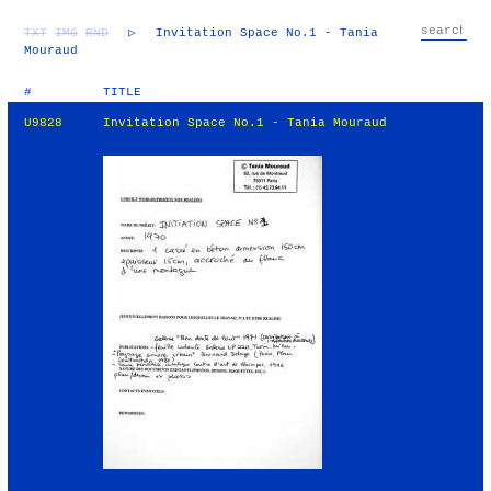
TXT
IMG
RND
▷
Invitation Space No.1 - Tania
Mouraud
#
TITLE
U9828
Invitation Space No.1 - Tania Mouraud