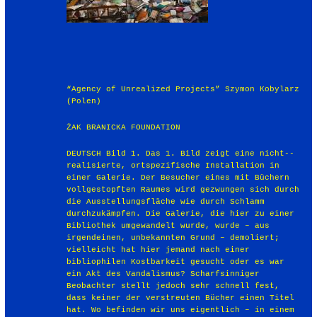
“Agency of Unrealized Projects” Szymon Kobylarz
(Polen)
ŻAK BRANICKA FOUNDATION
DEUTSCH Bild 1. Das 1. Bild zeigt eine nicht-­‐
realisierte, ortspezifische Installation in
einer Galerie. Der Besucher eines mit Büchern
vollgestopften Raumes wird gezwungen sich durch
die Ausstellungsfläche wie durch Schlamm
durchzukämpfen. Die Galerie, die hier zu einer
Bibliothek umgewandelt wurde, wurde – aus
irgendeinen, unbekannten Grund – demoliert;
vielleicht hat hier jemand nach einer
bibliophilen Kostbarkeit gesucht oder es war
ein Akt des Vandalismus? Scharfsinniger
Beobachter stellt jedoch sehr schnell fest,
dass keiner der verstreuten Bücher einen Titel
hat. Wo befinden wir uns eigentlich – in einem