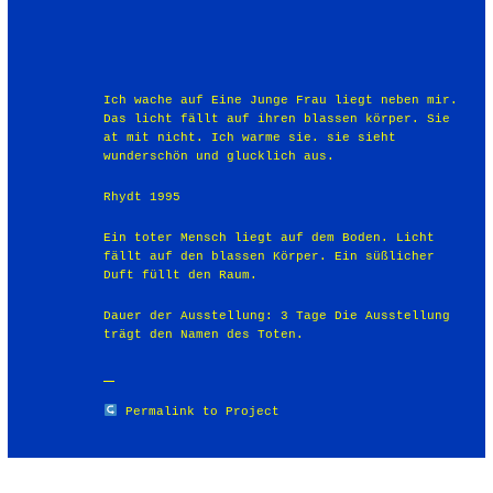
Ich wache auf Eine Junge Frau liegt neben mir.
Das licht fällt auf ihren blassen körper. Sie
at mit nicht. Ich warme sie. sie sieht
wunderschön und glucklich aus.
Rhydt 1995
Ein toter Mensch liegt auf dem Boden. Licht
fällt auf den blassen Körper. Ein süßlicher
Duft füllt den Raum.
Dauer der Ausstellung: 3 Tage Die Ausstellung
trägt den Namen des Toten.
Permalink to Project