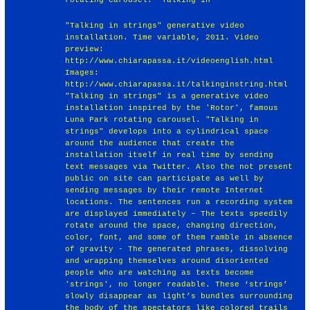
"Talking in strings" generative video
installation. Time variable, 2011. Video
preview:
http://www.chiarapassa.it/videoenglish.html
Images:
http://www.chiarapassa.it/talkinginstring.html
"Talking in strings" is a generative video
installation inspired by the 'Rotor', famous
Luna Park rotating carousel. "Talking in
strings" develops into a cylindrical space
around the audience that create the
installation itself in real time by sending
text messages via Twitter. Also the not present
public on site can participate as well by
sending messages by their remote Internet
locations. The sentences run a recording system
are displayed immediately – The texts speedily
rotate around the space, changing direction,
color, font, and some of them ramble in absence
of gravity - The generated phrases, dissolving
and wrapping themselves around disoriented
people who are watching as texts become
'strings', no longer readable. These ‘strings’
slowly disappear as light’s bundles surrounding
the body of the spectators like colored trails