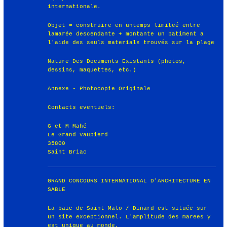
internationale.
Objet = construire en untemps limiteé entre
lamarée descendante + montante un batiment a
l'aide des seuls materials trouvés sur la plage
Nature Des Documents Existants (photos,
dessins, maquettes, etc.)
Annexe - Photocopie Originale
Contacts eventuels:
G et M Mahé
Le Grand Vaupierd
35800
Saint Briac
GRAND CONCOURS INTERNATIONAL D'ARCHITECTURE EN
SABLE
La baie de Saint Malo / Dinard est située sur
un site exceptionnel. L'amplitude des marees y
est unique au monde.