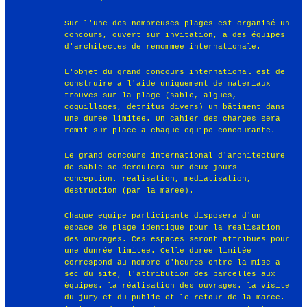
Sur l'une des nombreuses plages est organisé un
concours, ouvert sur invitation, a des équipes
d'architectes de renommee internationale.
L'objet du grand concours international est de
construire a l'aide uniquement de materiaux
trouves sur la plage (sable, algues,
coquillages, detritus divers) un bätiment dans
une duree limitee. Un cahier des charges sera
remit sur place a chaque equipe concourante.
Le grand concours international d'architecture
de sable se deroulera sur deux jours -
conception. realisation, mediatisation,
destruction (par la maree).
Chaque equipe participante disposera d'un
espace de plage identique pour la realisation
des ouvrages. Ces espaces seront attribues pour
une dunrée limitee. Celle durée limitée
correspond au nombre d'heures entre la mise a
sec du site, l'attribution des parcelles aux
équipes. la réalisation des ouvrages. la visite
du jury et du public et le retour de la maree.