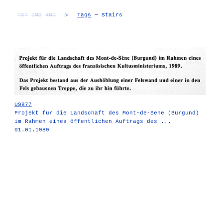
TXT
IMG
RND
▷
Tags
— Stairs
U9877
Projekt für die Landschaft des Mont-de-Sene (Burgund)
im Rahmen eines öffentlichen Auftrags des ...
01.01.1989