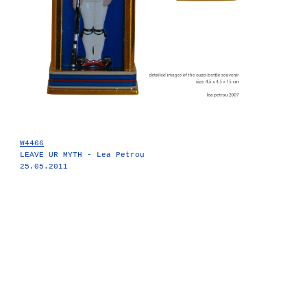
W4466
LEAVE UR MYTH - Lea Petrou
25.05.2011