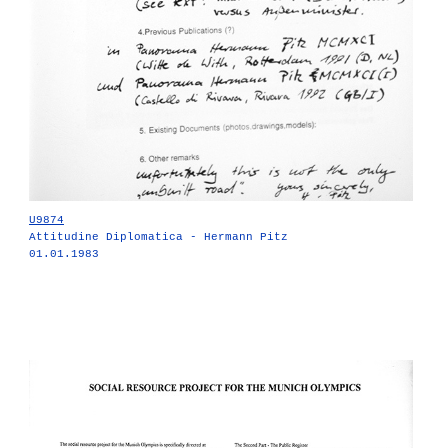
U9874
Attitudine Diplomatica - Hermann Pitz
01.01.1983