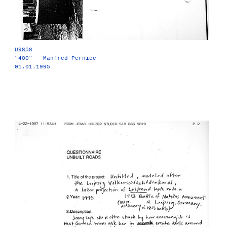
U9858
"400" - Manfred Pernice
01.01.1995