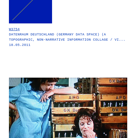
W3754
DATENRAUM DEUTSCHLAND (GERMANY DATA SPACE) (A
TOPOGRAPHIC, NON-NARRATIVE INFORMATION COLLAGE / VI...
18.05.2011