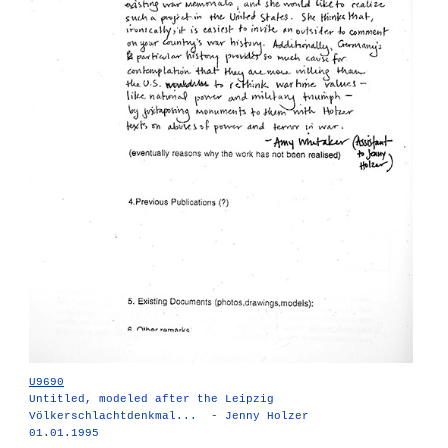
U9690
Untitled, modeled after the Leipzig
Völkerschlachtdenkmal... - Jenny Holzer
01.01.1995