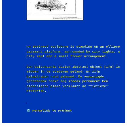
An abstract sculpture is standing on an ellipse
pavement platform, surrounded by city lights, a
city seal and a small flower arrangement.
Een buitenaards stalen abstract object (±7m) is
midden in de stadskem geland. Er zijn
balustraden rond gebouwd. De vemietigde
grondbodem rookt nog steeds permanent Een
didactische plaat verklaart de "fictieve"
historiek.
Permalink to Project