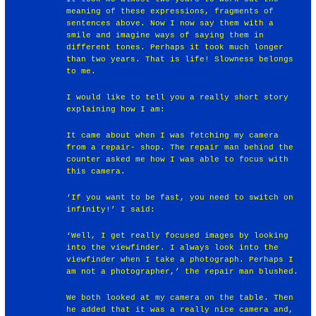
meaning of these expressions, fragments of
sentences above. Now I now say them with a
smile and imagine ways of saying them in
different tones. Perhaps it took much longer
than two years. That is life! Slowness belongs
to me.
I would like to tell you a really short story
explaining how I am:
It came about when I was fetching my camera
from a repair- shop. The repair man behind the
counter asked me how I was able to focus with
this camera.
‘If you want to be fast, you need to switch on
infinity!’ I said:
‘Well, I get really focused images by looking
into the viewfinder. I always look into the
viewfinder when I take a photograph. Perhaps I
am not a photographer,’ the repair man blushed.
We both looked at my camera on the table. Then
he added that it was a really nice camera and,